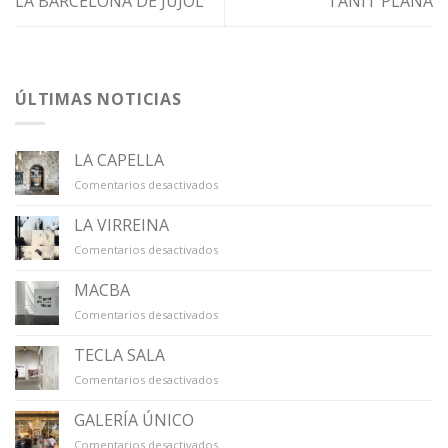
LA BARCELONA DE JUJOL
TANIT PLANA
ÚLTIMAS NOTICIAS
LA CAPELLA
en
Comentarios desactivados
LA
CAPELLA
LA VIRREINA
en
Comentarios desactivados
LA
VIRREINA
MACBA
en
Comentarios desactivados
MACBA
TECLA SALA
en
Comentarios desactivados
TECLA
SALA
GALERÍA ÚNICO
en
Comentarios desactivados