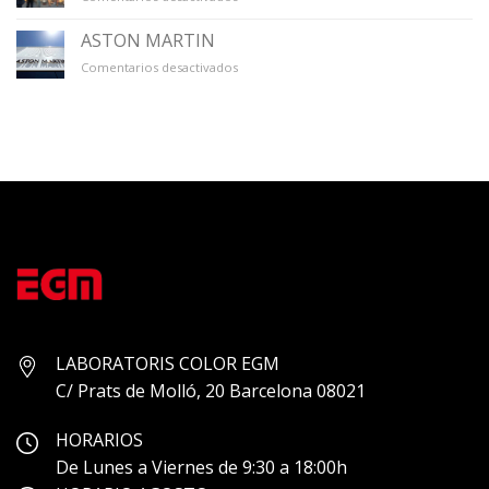
GALERÍA
ÚNICO
ASTON MARTIN
en
Comentarios desactivados
ASTON
MARTIN
LABORATORIS COLOR EGM
C/ Prats de Molló, 20 Barcelona 08021
HORARIOS
De Lunes a Viernes de 9:30 a 18:00h