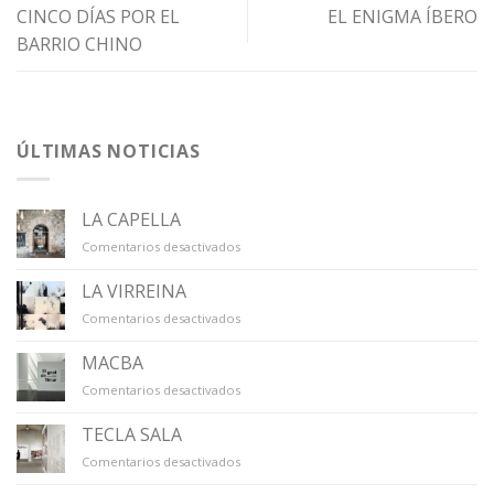
CINCO DÍAS POR EL
EL ENIGMA ÍBERO
BARRIO CHINO
ÚLTIMAS NOTICIAS
LA CAPELLA
en
Comentarios desactivados
LA
CAPELLA
LA VIRREINA
en
Comentarios desactivados
LA
VIRREINA
MACBA
en
Comentarios desactivados
MACBA
TECLA SALA
en
Comentarios desactivados
TECLA