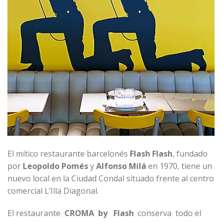
El mítico restaurante barcelonés
Flash Flash
, fundado
por
Leopoldo Pomés
y
Alfonso Milá
en 1970, tiene un
nuevo local en la Ciudad Condal situado frente al centro
comercial L’Illa Diagonal.
El restaurante
CROMA by Flash
conserva todo el