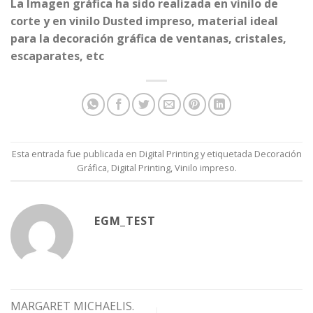
La Imagen gráfica ha sido realizada en vinilo de
corte y en vinilo Dusted impreso, material ideal
para la decoración gráfica de ventanas, cristales,
escaparates, etc
Esta entrada fue publicada en
Digital Printing
y etiquetada
Decoración
Gráfica
,
Digital Printing
,
Vinilo impreso
.
EGM_TEST
MARGARET MICHAELIS.