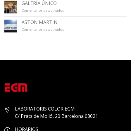
SALA
GALERÍA ÚNICO
en
Comentarios desactivados
GALERÍA
ÚNICO
ASTON MARTIN
en
Comentarios desactivados
ASTON
MARTIN
LABORATORIS COLOR EGM
C/ Prats de Molló, 20 Barcelona 08021
HORARIOS